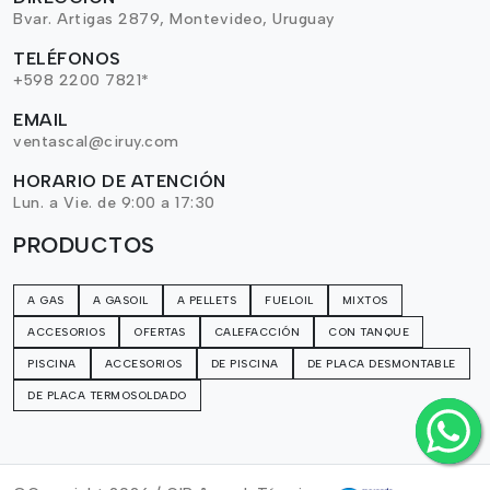
Bvar. Artigas 2879, Montevideo, Uruguay
TELÉFONOS
+598 2200 7821*
EMAIL
ventascal@ciruy.com
HORARIO DE ATENCIÓN
Lun. a Vie. de 9:00 a 17:30
PRODUCTOS
A GAS
A GASOIL
A PELLETS
FUELOIL
MIXTOS
ACCESORIOS
OFERTAS
CALEFACCIÓN
CON TANQUE
PISCINA
ACCESORIOS
DE PISCINA
DE PLACA DESMONTABLE
DE PLACA TERMOSOLDADO