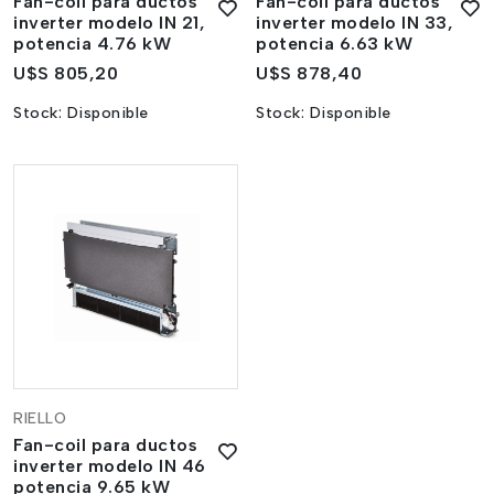
Fan-coil para ductos
Fan-coil para ductos
inverter modelo IN 21,
inverter modelo IN 33,
potencia 4.76 kW
potencia 6.63 kW
U$S 805,20
U$S 878,40
Stock:
Disponible
Stock:
Disponible
RIELLO
Fan-coil para ductos
inverter modelo IN 46
potencia 9.65 kW