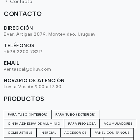
Contacto
CONTACTO
DIRECCIÓN
Bvar. Artigas 2879, Montevideo, Uruguay
TELÉFONOS
+598 2200 7821*
EMAIL
ventascal@ciruy.com
HORARIO DE ATENCIÓN
Lun. a Vie. de 9:00 a 17:30
PRODUCTOS
PARA TUBO (INTERIOR)
PARA TUBO (EXTERIOR)
CINTA ADHESIVA DE ALUMINIO
PARA PISO LOSA
ACUMULADORES
COMBUSTIBLE
INERCIAL
ACCESORIOS
PANEL CON TANQUE