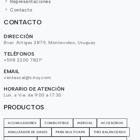
Representaciones
Contacto
CONTACTO
DIRECCIÓN
Bvar. Artigas 2879, Montevideo, Uruguay
TELÉFONOS
+598 2200 7821*
EMAIL
ventascal@ciruy.com
HORARIO DE ATENCIÓN
Lun. a Vie. de 9:00 a 17:30
PRODUCTOS
ACUMULADORES
COMBUSTIBLE
INERCIAL
ACCESORIOS
ANALIZADOR DE GASES
PARA MULTICAPA
TIRO BALANCEADO