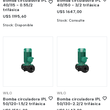
Bomba circuladora IPL
Bomba circuladora IPL
40/115 - 0.55/2
40/150 - 3/2 trifásica
trifásica
U$S 1647,00
U$S 1195,60
Stock:
Consulte
Stock:
Disponible
WILO
WILO
Bomba circuladora IPL
Bomba circuladora IPL
50/120-1.5/2 trifásica
50/130-2.2/2 trifásica