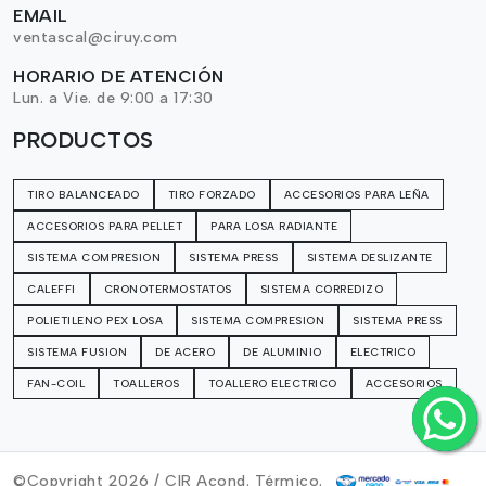
EMAIL
ventascal@ciruy.com
HORARIO DE ATENCIÓN
Lun. a Vie. de 9:00 a 17:30
PRODUCTOS
TIRO BALANCEADO
TIRO FORZADO
ACCESORIOS PARA LEÑA
ACCESORIOS PARA PELLET
PARA LOSA RADIANTE
SISTEMA COMPRESION
SISTEMA PRESS
SISTEMA DESLIZANTE
CALEFFI
CRONOTERMOSTATOS
SISTEMA CORREDIZO
POLIETILENO PEX LOSA
SISTEMA COMPRESION
SISTEMA PRESS
SISTEMA FUSION
DE ACERO
DE ALUMINIO
ELECTRICO
FAN-COIL
TOALLEROS
TOALLERO ELECTRICO
ACCESORIOS
©Copyright 2026 / CIR Acond. Térmico.