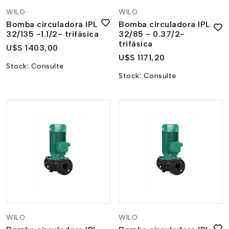
WILO
WILO
Bomba circuladora IPL
Bomba circuladora IPL
32/135 -1.1/2- trifásica
32/85 - 0.37/2-
trifásica
U$S 1403,00
U$S 1171,20
Stock:
Consulte
Stock:
Consulte
WILO
WILO