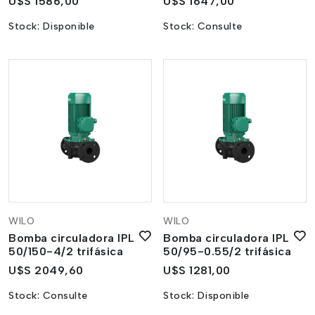
U$S 1586,00
U$S 1647,00
Stock:
Disponible
Stock:
Consulte
WILO
WILO
Bomba circuladora IPL
Bomba circuladora IPL
50/150-4/2 trifásica
50/95-0.55/2 trifásica
U$S 2049,60
U$S 1281,00
Stock:
Consulte
Stock:
Disponible