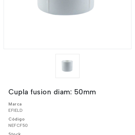
Cupla fusion diam: 50mm
Marca
EFIELD
Código
NEFCF50
Stock