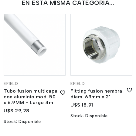
EN ESTA MISMA CATEGORÍA...
EFIELD
EFIELD
Tubo fusion multicapa
Fitting fusion hembra
con aluminio mod: 50
diam: 63mm x 2"
x 6.9MM - Largo 4m
U$S 18,91
U$S 29,28
Stock:
Disponible
Stock:
Disponible